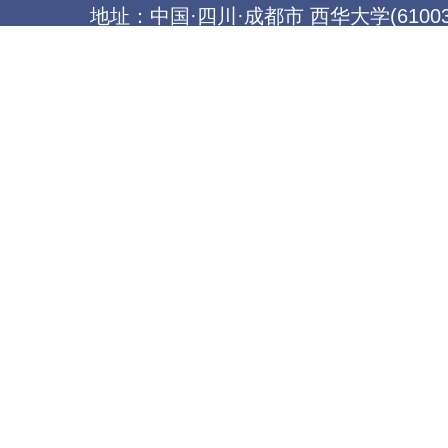
地址：中国·四川·成都市 西华大学(61003