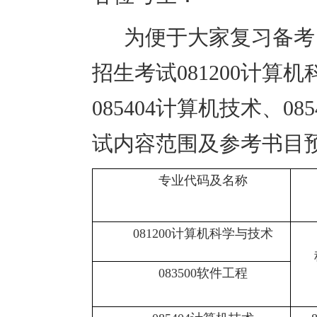
为便于大家复习备考
招生考试
081200
计算机
085404
计算机技术、
085
试内容范围及参考书目
专业代码及名称
081200
计算机科学与技术
083500
软件工程