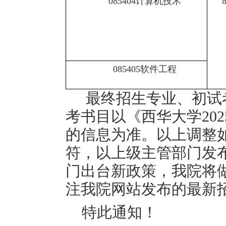
085404
计算机技术
085405
软件工程
最终招生专业、初试
考书目以《西华大学
202
的信息为准。以上调整
符，以上级主管部门发
门出台新政策，我院将
注我院网站发布的最新
特此通知！