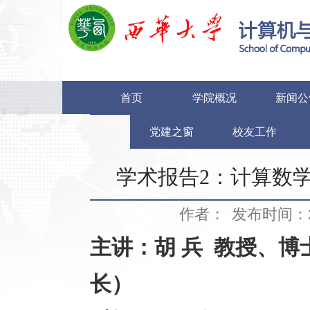
首页
学院概况
新闻公
党建之窗
校友工作
学术报告2：计算数
作者：
发布时间：20
主讲：胡 兵 教授、博
长）