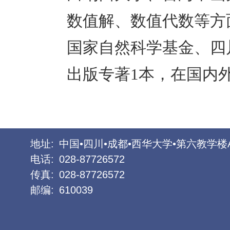
数值解、数值代数等方
国家自然科学基金、四
出版专著
1
本，在国内
地址:
中国•四川•成都•西华大学•第六教学楼
电话:
028-87726572
传真:
028-87726572
邮编:
610039