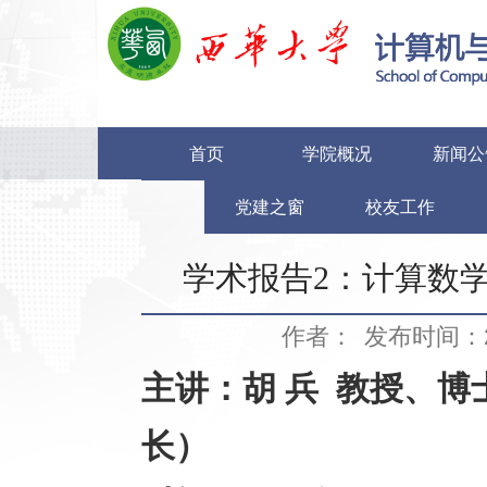
首页
学院概况
新闻公
党建之窗
校友工作
学术报告2：计算数
作者：
发布时间：20
主讲：胡 兵 教授、博
长）