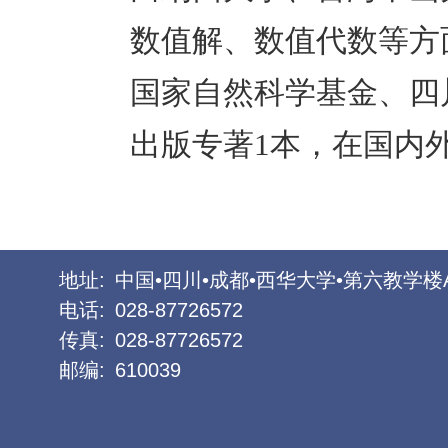
数值解、数值代数等方
国家自然科学基金、四
出版专著
1
本，在国内
地址:
中国•四川•成都•西华大学•第六教学楼
电话:
028-87726572
传真:
028-87726572
邮编:
610039