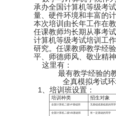
承办全国计算机等级考
量、硬件环境和丰富的
本次培训由长年工作在
任课教师均长期从事考
计算机等级考试培训工
研究。任课教师教学经
平、师德师风、敬业精
这里有：
最有教学经验的
全真模拟考试环
1
、
培训班设置：
培训种类
招生对象
全国计算机二级
VF
基础班
无基础或基础差的同学
全国计算机二级
VB
基础班
有一定基础的同学