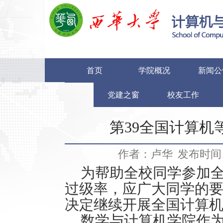
首页
学院概况
新闻公
党建之窗
校友工作
第39全国计算机
作者：卢华
发布时间：2
为帮助全校同学参加
过级率，应广大同学的
决定继续开展全国计算
数学与计算机学院作