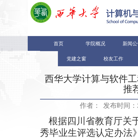
首页
学院概况
新闻公
党建之窗
校友工作
西华大学计算与软件工
推
作者：
发布时间：20
根据四川省教育厅关
秀毕业生评选认定办法