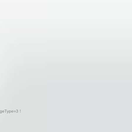
geType=3！