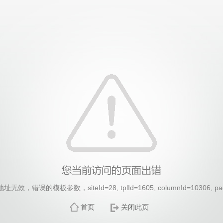
效，错误的模板参数，siteId=28, tplId=1605, columnId=10306, pa
首页
关闭此页