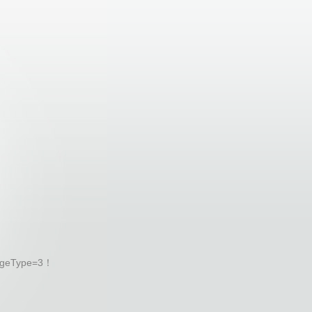
geType=3！