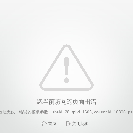
效，错误的模板参数，siteId=28, tplId=1605, columnId=10306, pa
首页
关闭此页