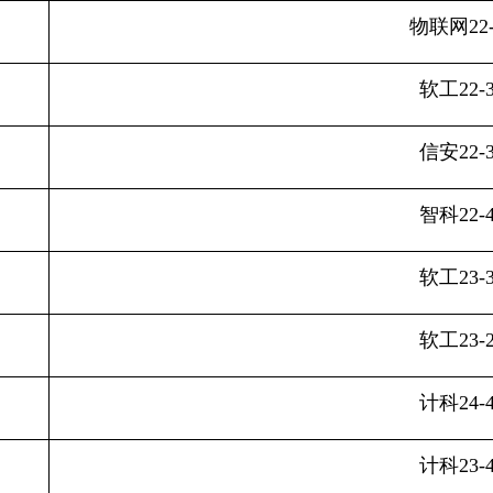
物联网
22
软工
22-
信安
22-
智科
22-
软工
23-
软工
23-
计科
24-
计科
23-