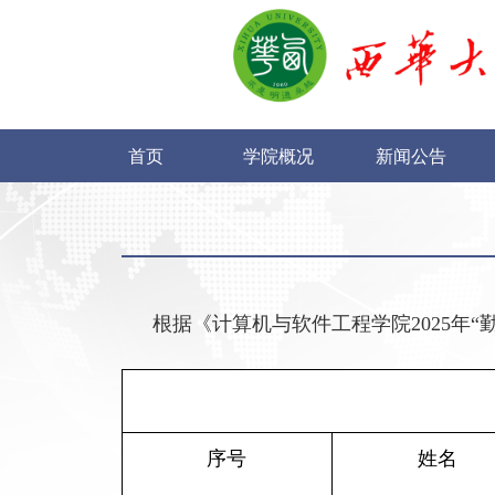
首页
学院概况
新闻公告
根据《计算机与软件工程学院
2025
年“
序号
姓名