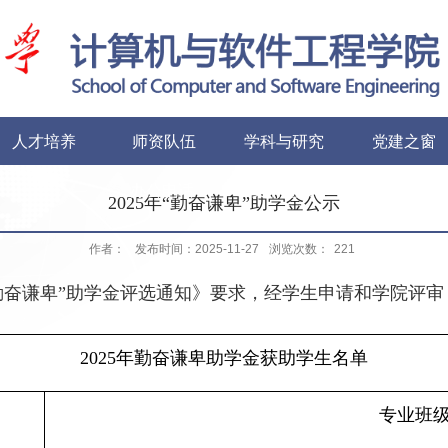
人才培养
师资队伍
学科与研究
党建之窗
办公电话
友情链接
2025年“勤奋谦卑”助学金公示
作者：
发布时间：2025-11-27
浏览次数：
221
勤奋谦卑”助学金评选通知》要求，经学生申请和学院评
2025
年勤奋谦卑助学金获助学生名单
专业班