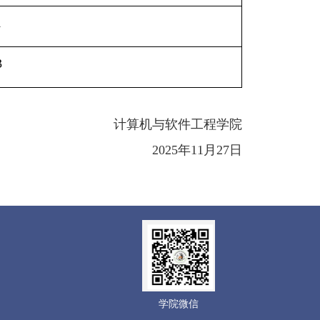
1
3
计算机与软件工程学院
2025
年
11
月
27
日
学院微信