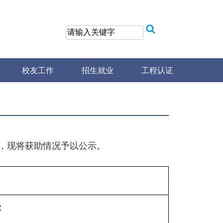
校友工作
招生就业
工程认证
审，现将获助情况予以公示。
级