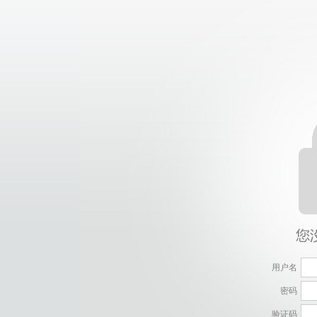
用户名
密码
验证码