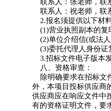
联系人
：
张老师，联系电
联系人
：
祝老师，联
2.
报名须提供以下材
(1)
营业执照副本的复
(2)
单位介绍信
(
或法人
(3)
委托代理人身份证
3.
招标文件电子版本
八、资格审查：
除明确要求在招标文
外，本项目投标供应商
供应商应在响应文件中
有的资格证明文件，要