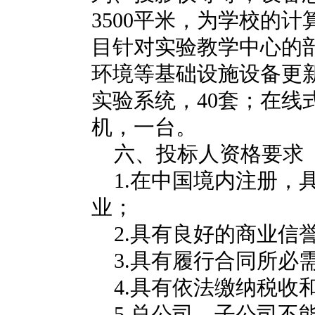
3500
平米，为学校的计
目针对实验教学中心的
环境等基础设施设备更
实验系统，
40
套；在线
机，一台。
六、投标人资格要求
1.
在中国境内注册，
业；
2.
具有良好的商业信
3.
具有履行合同所必
4.
具有依法缴纳税收
5.
总公司、子公司不