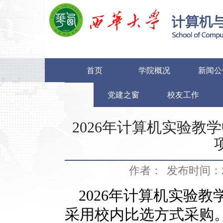
首页
学院概况
新闻公
党建之窗
校友工作
2026年计算机实验
作者：
发布时间：20
2026
年计算机实验教
采用校内比选方式采购