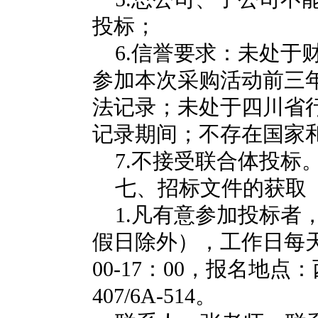
投标；
6.
信誉要求：未处于
参加本次采购活动前三
法记录；未处于四川省
记录期间；不存在国家
7.
不接受联合体投标
七、招标文件的获取
1.
凡有意参加投标者
假日除外），工作日每
00-17
：
00
，报名地点：
407/6A-514
。