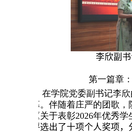
李欣副书
第一篇章
在学院党委副书记李欣
幕。伴随着庄严的团歌，
《关于表彰
2026
年优秀学
评选出了十项个人奖项，