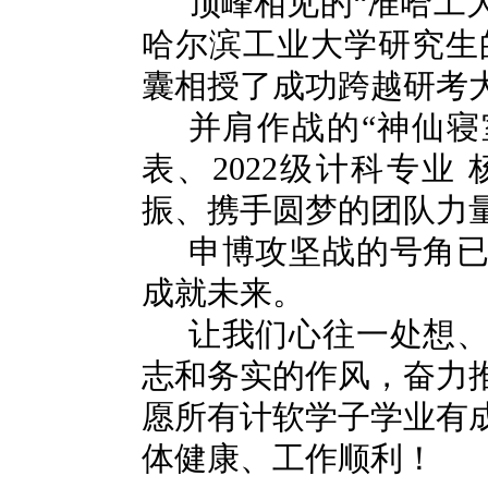
顶峰相见的“准哈工大
哈尔滨工业大学研究生
囊相授了成功跨越研考
并肩作战的“神仙寝
表、
2022
级计科专业 
振、携手圆梦的团队力
申博攻坚战的号角
成就未来。
让我们心往一处想
志和务实的作风，奋力
愿所有计软学子学业有
体健康、工作顺利！