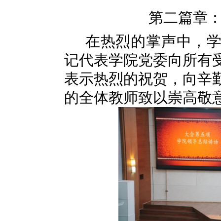
第二篇章
在热烈的掌声中，
记代表学院党委向所有
表示热烈的祝贺，向辛
的全体教师致以崇高敬