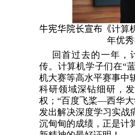
牛宪华院长宣布《
计算
年
优秀
回首过去的一年，
传。计算机学子们在“蓝
机大赛等高水平赛事中
科研领域深钻细研，
权；“百度飞桨—西华大
发出解决深度学习实战痛
沉甸甸的成绩，正是计