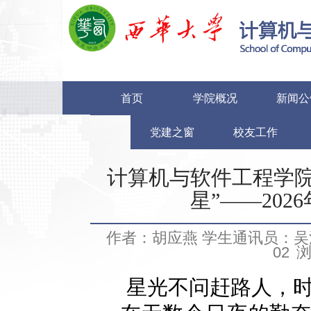
首页
学院概况
新闻公
党建之窗
校友工作
计算机与软件工程学院
星”——20
作者：胡应燕 学生通讯员：吴
02
星光不问赶路人，