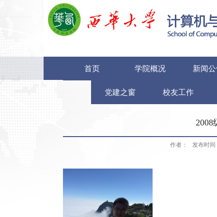
首页
学院概况
新闻公
党建之窗
校友工作
200
作者：
发布时间：2