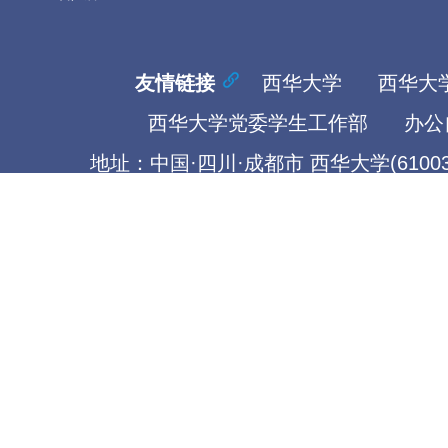
友情链接
西华大学
西华大
西华大学党委学生工作部
办公
地址：中国·四川·成都市 西华大学(61003