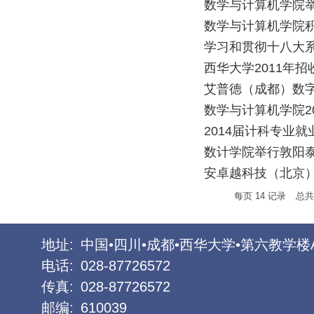
数学与计算机学院举
数学与计算机学院
学习和贯彻十八大系
西华大学2011年
艾普德（成都）数
数学与计算机学院2
2014届计科专业
数计学院举行敦阳泰
安卓越科技（北京
每页
14
记录
总
地址:
中国•四川•成都•西华大学•第六教学楼
电话:
028-87726572
传真:
028-87726572
邮编:
610039