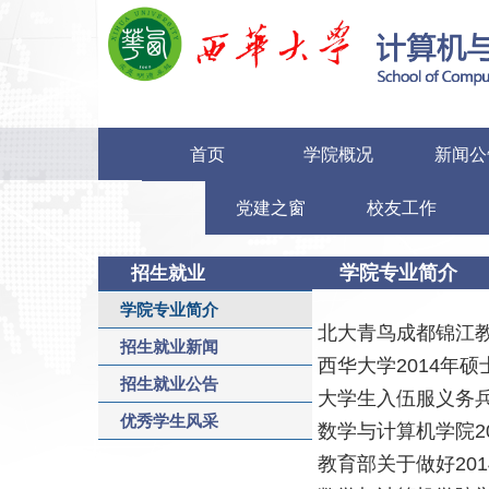
首页
学院概况
新闻公
党建之窗
校友工作
学院专业简介
招生就业
学院专业简介
北大青鸟成都锦江
招生就业新闻
西华大学2014年
招生就业公告
大学生入伍服义务
优秀学生风采
数学与计算机学院2
教育部关于做好20