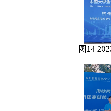
图
14 202