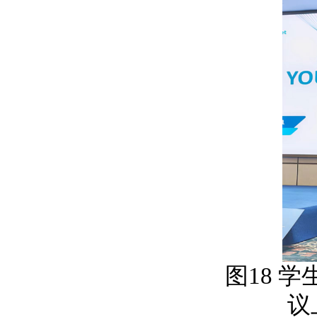
图
18
学
议