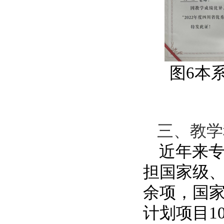
图
6
本
三、教学
近年来
担国家级
余项，国
计划项目
1