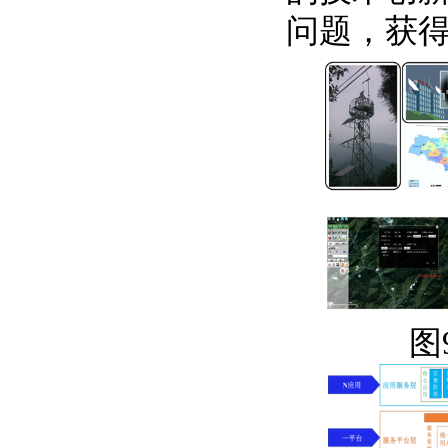
问题，获
图