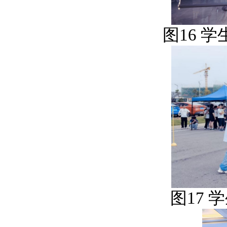
图
16
学
图
17
学