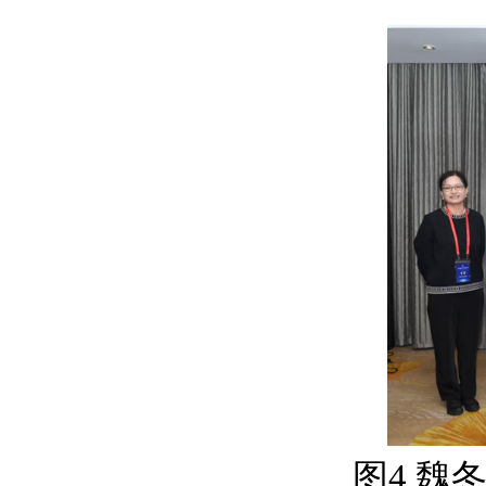
图
4
魏