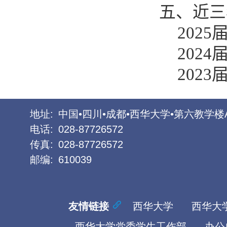
五、近三
2025
2024
2023
地址:
中国•四川•成都•西华大学•第六教学楼
电话:
028-87726572
传真:
028-87726572
邮编:
610039
友情链接
西华大学
西华大
西华大学党委学生工作部
办公