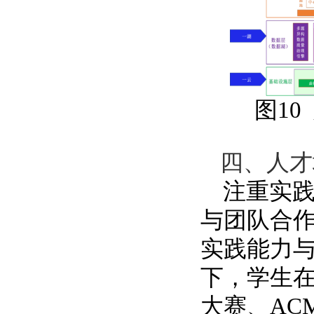
图
10
四、人才
注重实
与团队合
实践能力
下，学生
大赛、
AC