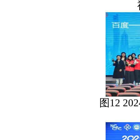
图
12 202