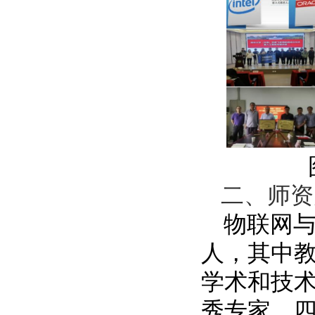
二、师资
物联网
人
，其中
学术和技
秀专家、