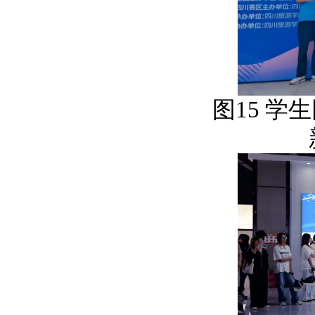
图
15
学生