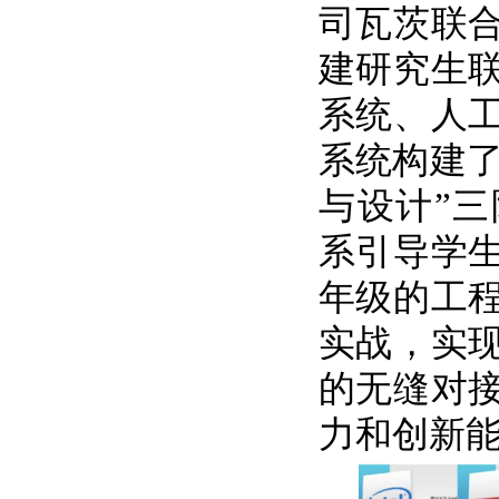
司瓦茨联
建研究生
系统、人
系统构建了
与设计”
系引导学
年级的工
实战，实
的无缝对
力和创新