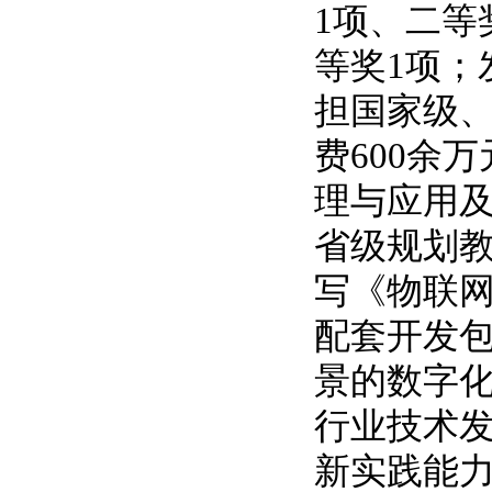
1
项、二等
等奖
1
项；
担国家级
费
600
余万
理与应用
省级规划
写《物联
配套开发
景的数字
行业技术
新实践能