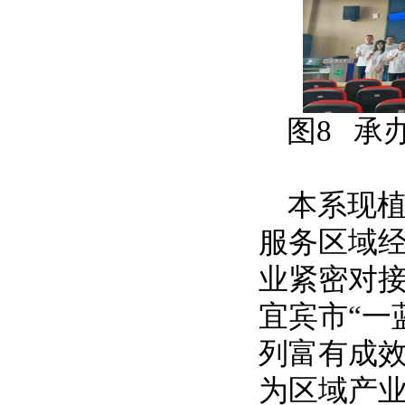
图
8
承办
本系现
服务区域
业紧密对接
宜宾市“一
列富有成
为区域产