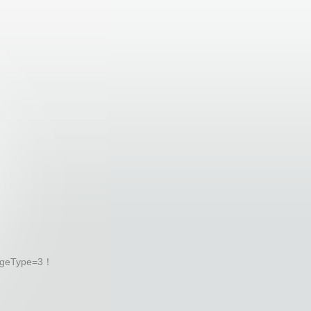
geType=3！