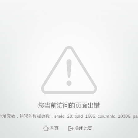
效，错误的模板参数，siteId=28, tplId=1605, columnId=10306, pa
首页
关闭此页