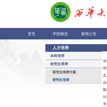
首页
学院概况
新闻公告
人才培养
本科培养
张
研究生培养
胡
研究生培养方案
孟
研究生导师
边
魏
刘
李