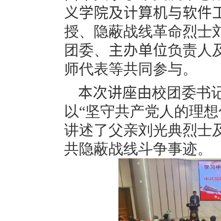
义学院及计算机与软件
授、隐蔽战线革命烈士
团委、
主办单位
负责人
师代表等共同参与。
本次讲座由
校团委书
以“坚守共产党人的理想
讲述了父亲刘光典烈士
共隐蔽战线斗争事迹。