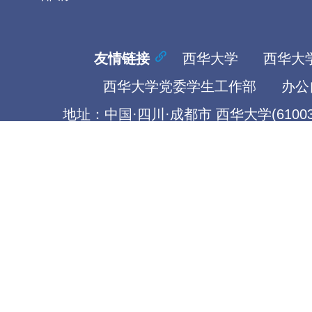
友情链接
西华大学
西华大
西华大学党委学生工作部
办公
地址：中国·四川·成都市 西华大学(61003