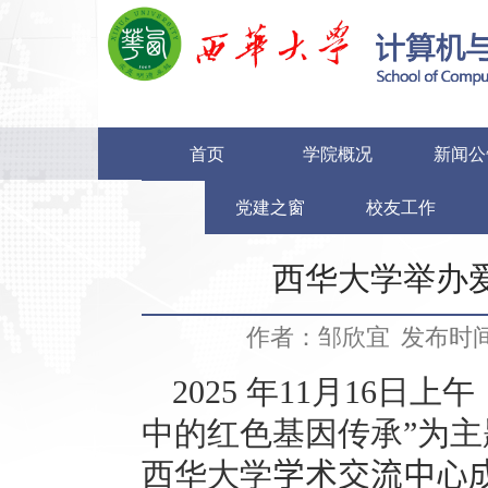
首页
学院概况
新闻公
党建之窗
校友工作
西华大学举办
作者：邹欣宜
发布时间：
2025
年
11
月
16
日上午
中的红色基因传承”为
西华大学
学术交流中心