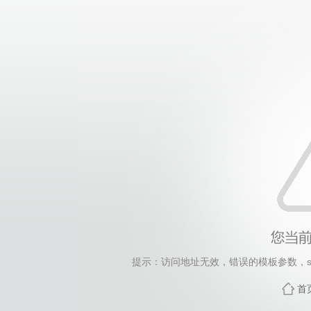
提示：访问地址无效，错误的模板参数，siteId=28, 
首