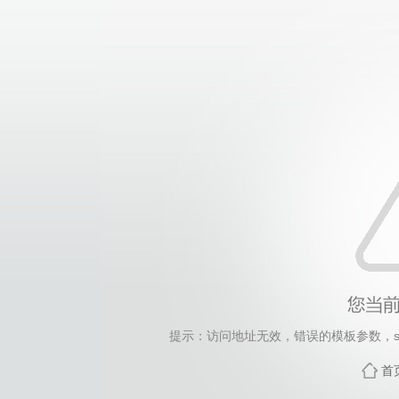
提示：访问地址无效，错误的模板参数，siteId=28, 
首