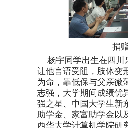
捐
杨宇同学出生在四川
让他言语受阻，肢体变
为命，靠低保与父亲微
志强，大学期间成绩优
强之星、中国大学生新
助学金、家富助学金以
西华大学计算机学院研