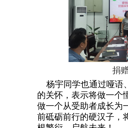
捐
杨宇同学也通过哑语
的关怀，表示将做一个
做一个从受助者成长为
前砥砺前行的硬汉子，将
根繁衍，启航未来！