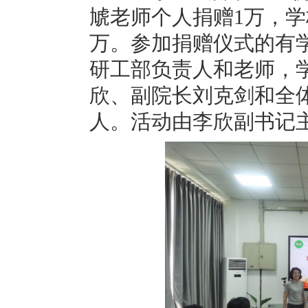
虓老师个人捐赠
1
万，学
万。参加捐赠仪式的有
研工部负责人和老师，
欣、副院长刘克剑和全
人。活动由李欣副书记