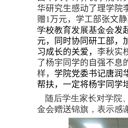
华研究生感动了理学院
赠
1
万元，学工部张文静
学校教育发展基金会
发
元，同时协同研工部，
习成长的关爱，
李秋实
了杨宇同学的自强不息
样，
学院党委书记唐润
帮扶，一定将杨宇同学
随后学生家长对学院
金会赠
送
锦旗，表示感