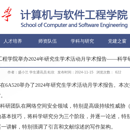
人才培养
师资队伍
学科与研究
党建之窗
办公电话
友情链接
工程学院举办2024年研究生学术活动月学术报告——科学
作者：盛小兰 学生通讯员:杜欣
发布时间：2024-11-15
浏览次数：
622
在
6A520
举办了
2024
年研究生学术活动月学术报告。本次
”。
科研团队在网络空间安全领域，特别是高级持续性威胁
的基本技巧，将科学研究分为三个阶段，并逐一论述，特
逐一讲解，特别强调了引言和文献综述的写作架构。