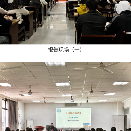
报告现场
（一）