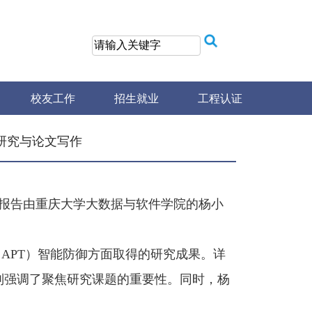
校友工作
招生就业
工程认证
研究与论文写作
报告由重庆大学大数据与软件学院的杨小
（
APT
）智能防御方面取得的研究成果。详
别强调了聚焦研究课题的重要性。同时，杨