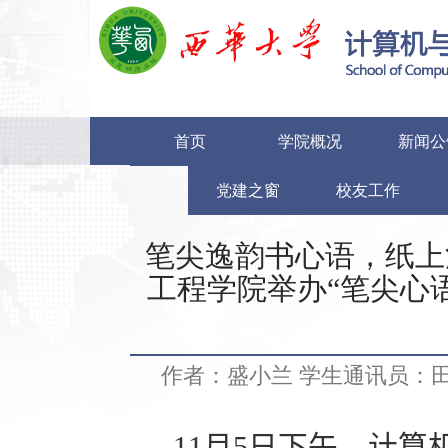
首页
学院概况
新闻公
党建之窗
校友工作
笔尖逸韵书心语，纸上
工程学院举办“笔尖心
作者：盛小兰 学生通讯员：
11
月
5
日下午，计算