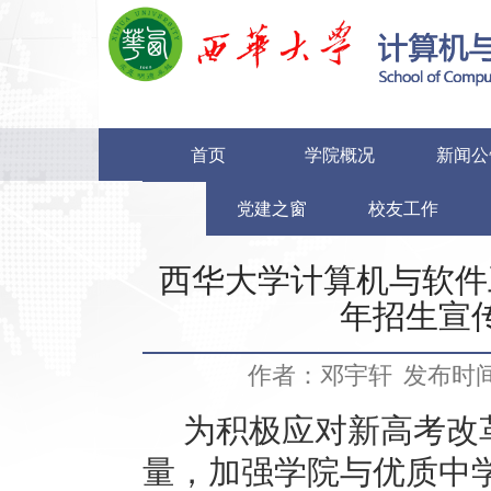
首页
学院概况
新闻公
党建之窗
校友工作
西华大学计算机与软件
年招生宣
作者：邓宇轩
发布时间：
为积极应对新高考改
量，加强学院与优质中