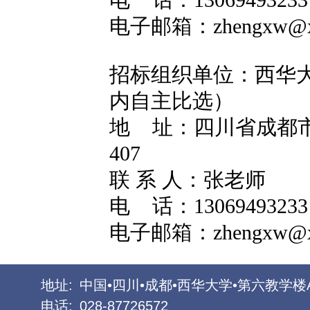
电 话：
13069493233
电子邮箱：
zhengxw@x
招标组织单位：西华
内自主比选）
地 址：四川省成都
407
联 系 人：张老师
电 话：
13069493233
电子邮箱：
zhengxw@x
地址:
中国•四川•成都•西华大学•第六教学楼
电话:
028-87726572