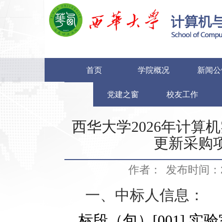
首页
学院概况
新闻公
党建之窗
校友工作
西华大学2026年计
更新采购
作者：
发布时间：20
一、中标人信息：
标段（包）
[001]
实验