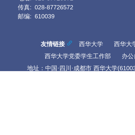
传真:
028-87726572
邮编:
610039
友情链接
西华大学
西华大
西华大学党委学生工作部
办公
地址：中国·四川·成都市 西华大学(61003