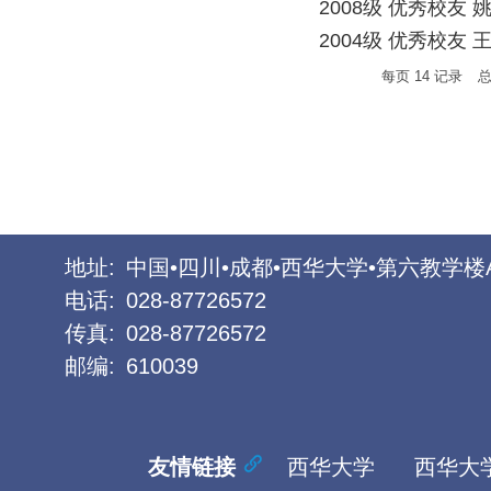
2008级 优秀校友 
2004级 优秀校友 
每页
14
记录
地址:
中国•四川•成都•西华大学•第六教学楼
电话:
028-87726572
传真:
028-87726572
邮编:
610039
友情链接
西华大学
西华大