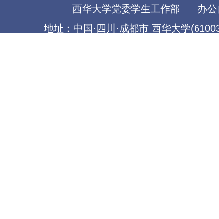
西华大学党委学生工作部
办公
地址：中国·四川·成都市 西华大学(61003