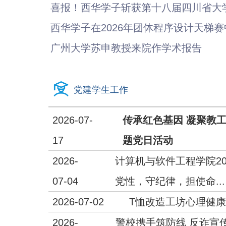
喜报！西华学子斩获第十八届四川省大
西华学子在2026年团体程序设计天梯
广州大学苏申教授来院作学术报告
党建学生工作
2026-07-
传承红色基因 凝聚教
17
题党日活动
2026-
计算机与软件工程学院2
07-04
党性，守纪律，担使命...
2026-07-02
T恤改造工坊心理健
2026-
警校携手筑防线 反诈宣