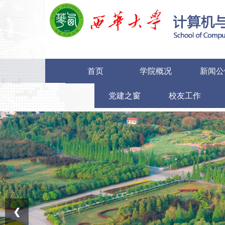
首页
学院概况
新闻公
党建之窗
校友工作
❮